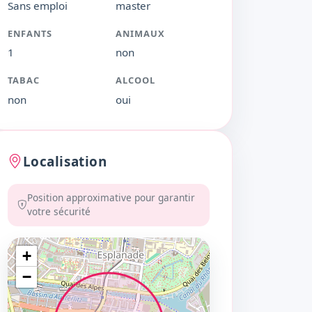
Sans emploi
master
ENFANTS
ANIMAUX
1
non
TABAC
ALCOOL
non
oui
Localisation
Position approximative pour garantir
votre sécurité
+
−