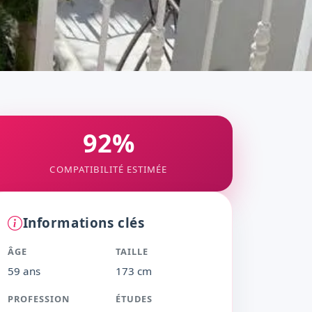
92%
COMPATIBILITÉ ESTIMÉE
Informations clés
ÂGE
TAILLE
59 ans
173 cm
PROFESSION
ÉTUDES