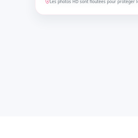
Les photos HD sont floutées pour protéger
DÉBLOQUER
DÉBLOQ