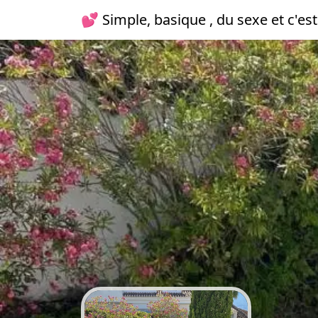
💕 Simple, basique , du sexe et c'est