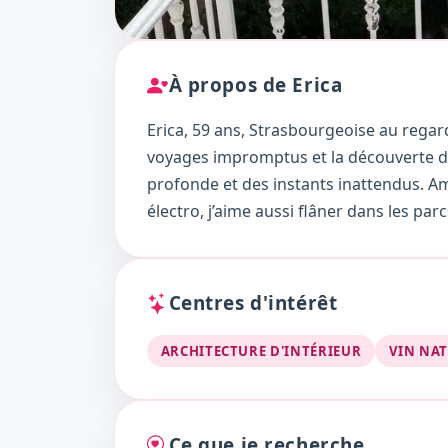
À propos de Erica
Erica, 59 ans, Strasbourgeoise au regard
voyages impromptus et la découverte de n
profonde et des instants inattendus. Am
électro, j’aime aussi flâner dans les pa
Centres d'intérêt
ARCHITECTURE D'INTÉRIEUR
VIN NA
Ce que je recherche