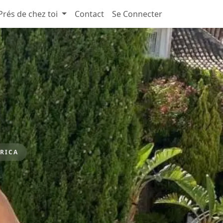
Prés de chez toi
Contact
Se Connecter
ERICA