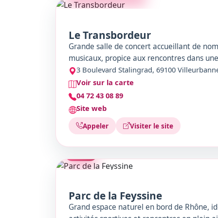
Le Transbordeur
Grande salle de concert accueillant de n
musicaux, propice aux rencontres dans une
3 Boulevard Stalingrad, 69100 Villeurbann
Voir sur la carte
04 72 43 08 89
Site web
Appeler
Visiter le site
PARC
Parc de la Feyssine
Grand espace naturel en bord de Rhône, i