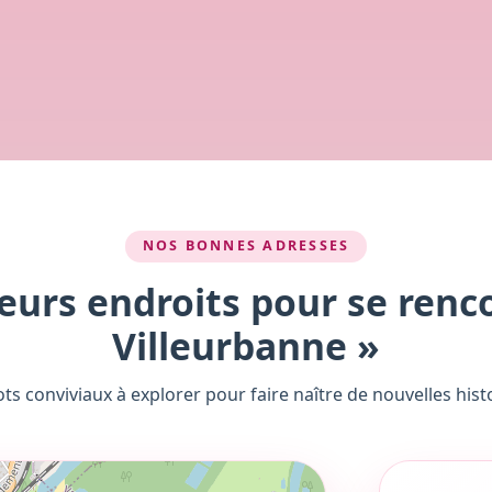
NOS BONNES ADRESSES
eurs endroits pour se renc
Villeurbanne »
ots conviviaux à explorer pour faire naître de nouvelles histo