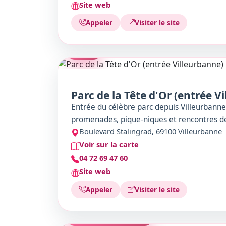
Site web
Appeler
Visiter le site
PARC
Parc de la Tête d'Or (entrée V
Entrée du célèbre parc depuis Villeurbanne,
promenades, pique-niques et rencontres d
Boulevard Stalingrad, 69100 Villeurbanne
Voir sur la carte
04 72 69 47 60
Site web
Appeler
Visiter le site
SALLE DE CONCERT