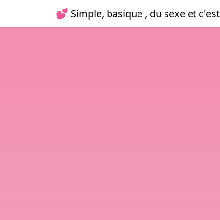
💕 Simple, basique , du sexe et c'est