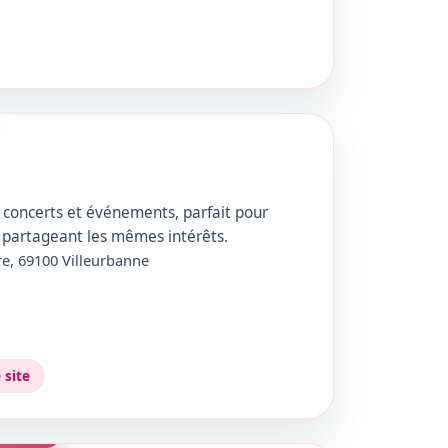
ec concerts et événements, parfait pour
 partageant les mêmes intérêts.
re, 69100 Villeurbanne
e site
LTUREL