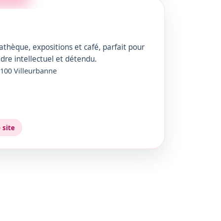
athèque, expositions et café, parfait pour
dre intellectuel et détendu.
9100 Villeurbanne
e site