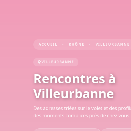
ACCUEIL
RHÔNE
VILLEURBANNE
VILLEURBANNE
Rencontres à
Villeurbanne
Des adresses triées sur le volet et des prof
des moments complices près de chez vous.