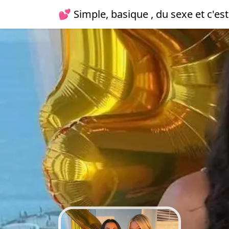
💕 Simple, basique , du sexe et c'est