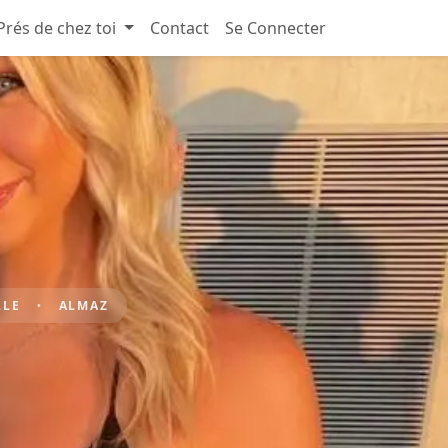
Prés de chez toi
Contact
Se Connecter
LLE
ALMAZ