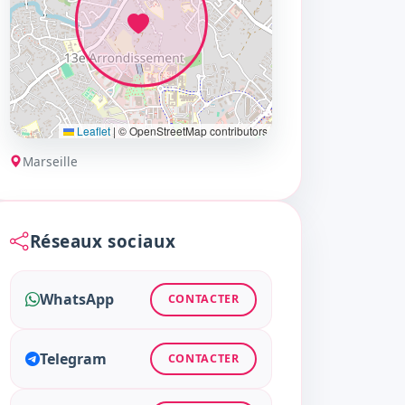
Leaflet
|
© OpenStreetMap contributors
Marseille
Réseaux sociaux
WhatsApp
CONTACTER
Telegram
CONTACTER