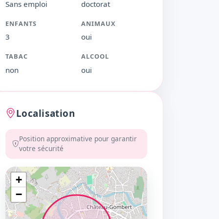
Sans emploi
doctorat
ENFANTS
ANIMAUX
3
oui
TABAC
ALCOOL
non
oui
Localisation
Position approximative pour garantir
votre sécurité
+
−