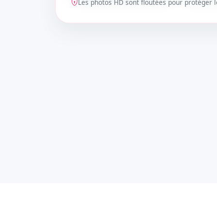
Les photos HD sont floutées pour protéger
DÉBLOQUER
DÉBLOQ