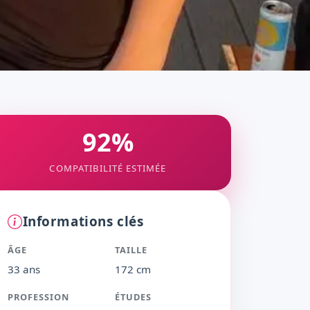
92%
COMPATIBILITÉ ESTIMÉE
Informations clés
ÂGE
TAILLE
33 ans
172 cm
PROFESSION
ÉTUDES