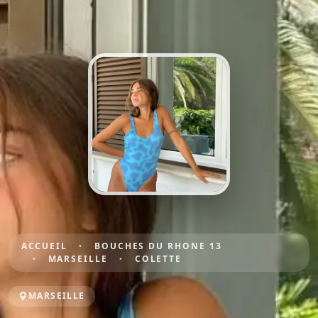
ACCUEIL
BOUCHES DU RHONE 13
MARSEILLE
COLETTE
MARSEILLE