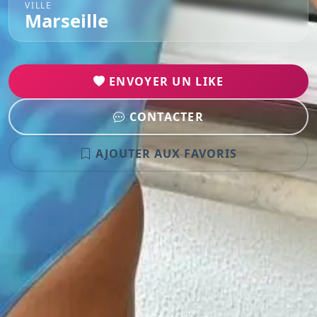
VILLE
Marseille
ENVOYER UN LIKE
CONTACTER
AJOUTER AUX FAVORIS