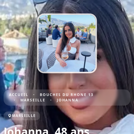
ACCUEIL
BOUCHES DU RHONE 13
MARSEILLE
JOHANNA
MARSEILLE
Johanna, 48 ans