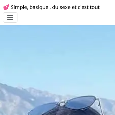
💕 Simple, basique , du sexe et c'est tout