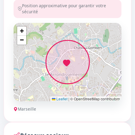
Position approximative pour garantir votre
sécurité
+
−
Leaflet
|
© OpenStreetMap contributors
Marseille