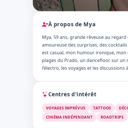
À propos de Mya
Mya, 59 ans, grande rêveuse au regard gr
amoureuse des surprises, des cocktails 
est casual, mon humour ironique, mon cœu
plages du Prado, un dancefloor sur un r
l’électro, les voyages et les discussions
Centres d'intérêt
VOYAGES IMPRÉVUS
TATTOOS
DÉC
CINÉMA INDÉPENDANT
ROADTRIPS