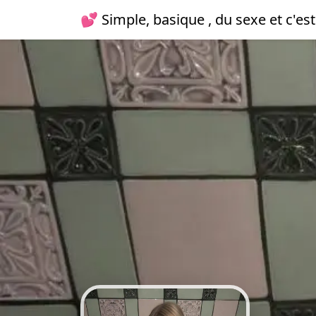
💕 Simple, basique , du sexe et c'est