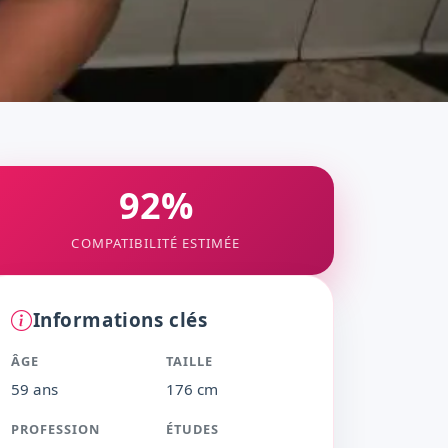
92%
COMPATIBILITÉ ESTIMÉE
Informations clés
ÂGE
TAILLE
59 ans
176 cm
PROFESSION
ÉTUDES