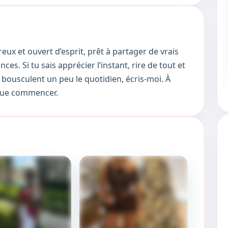
ux et ouvert d’esprit, prêt à partager de vrais
s. Si tu sais apprécier l’instant, rire de tout et
 bousculent un peu le quotidien, écris-moi. À
t que commencer.