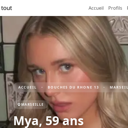
 tout
Accueil
Profils
ACCUEIL
BOUCHES DU RHONE 13
MARSEI
MARSEILLE
Mya, 59 ans