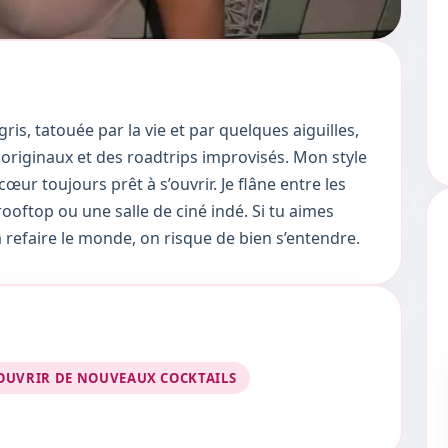
is, tatouée par la vie et par quelques aiguilles,
originaux et des roadtrips improvisés. Mon style
r toujours prêt à s’ouvrir. Je flâne entre les
ooftop ou une salle de ciné indé. Si tu aimes
 à refaire le monde, on risque de bien s’entendre.
OUVRIR DE NOUVEAUX COCKTAILS