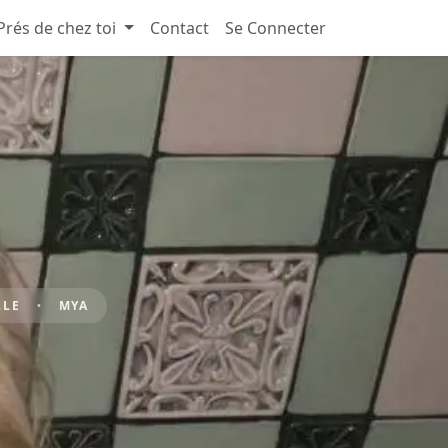
Prés de chez toi
Contact
Se Connecter
LLE
MYA