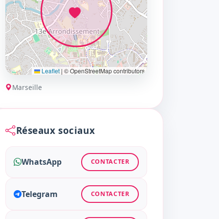
Leaflet
|
© OpenStreetMap contributors
Marseille
Réseaux sociaux
WhatsApp
CONTACTER
Telegram
CONTACTER