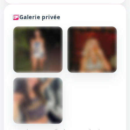
Galerie privée
DÉBLOQUER
DÉBLOQUER