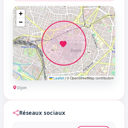
+
−
Leaflet
|
© OpenStreetMap contributors
Dijon
Réseaux sociaux