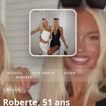
ACCUEIL
COTE DOR 21
DIJON
ROBERTE
DIJON
Roberte, 51 ans