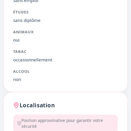
Sans emploi
ÉTUDES
sans diplôme
ANIMAUX
oui
TABAC
occasionnellement
ALCOOL
non
Localisation
Position approximative pour garantir votre
sécurité