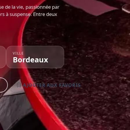
e de la vie, passionnée par
lers à suspense. Entre deux
VILLE
Bordeaux
AJOUTER AUX FAVORIS