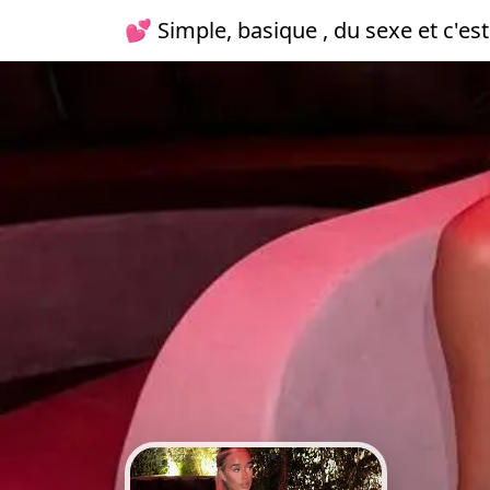
💕 Simple, basique , du sexe et c'est