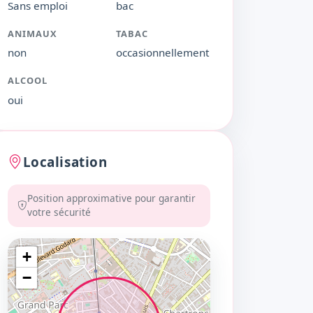
Sans emploi
bac
ANIMAUX
TABAC
non
occasionnellement
ALCOOL
oui
Localisation
Position approximative pour garantir
votre sécurité
+
−