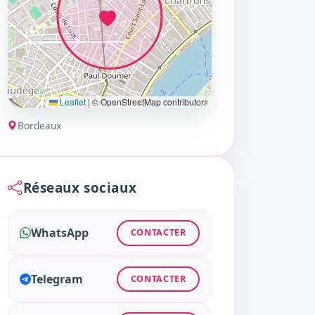
Leaflet
|
© OpenStreetMap contributors
Bordeaux
Réseaux sociaux
WhatsApp
CONTACTER
Telegram
CONTACTER