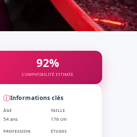
92%
COMPATIBILITÉ ESTIMÉE
Informations clés
ÂGE
TAILLE
54 ans
176 cm
PROFESSION
ÉTUDES