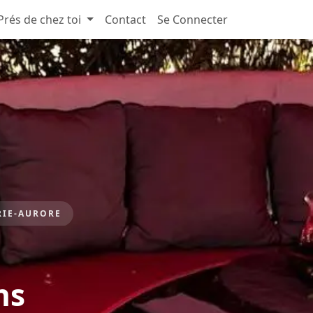
Prés de chez toi
Contact
Se Connecter
RIE-AURORE
ns