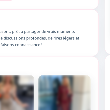
esprit, prêt à partager de vrais moments
de discussions profondes, de rires légers et
 faisons connaissance !