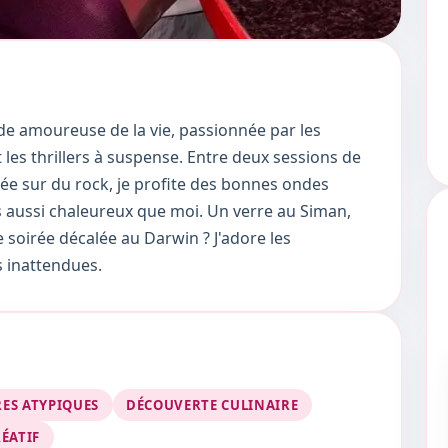
de amoureuse de la vie, passionnée par les
les thrillers à suspense. Entre deux sessions de
ée sur du rock, je profite des bonnes ondes
s aussi chaleureux que moi. Un verre au Siman,
 soirée décalée au Darwin ? J'adore les
s inattendues.
ES ATYPIQUES
DÉCOUVERTE CULINAIRE
ÉATIF