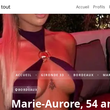
 tout
Accueil
Profils
ACCUEIL
GIRONDE 33
BORDEAUX
MA
BORDEAUX
Marie-Aurore, 54 a