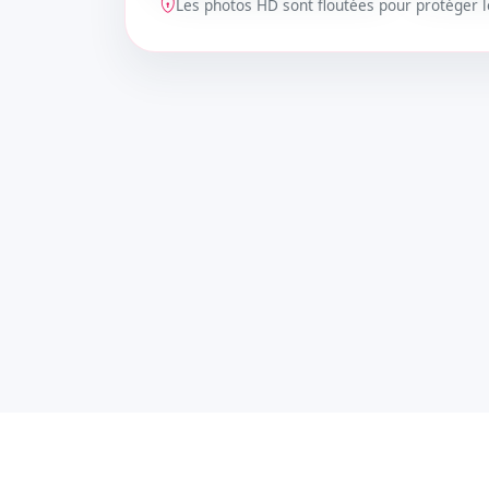
Les photos HD sont floutées pour protéger
DÉBLOQUER
DÉBLOQ