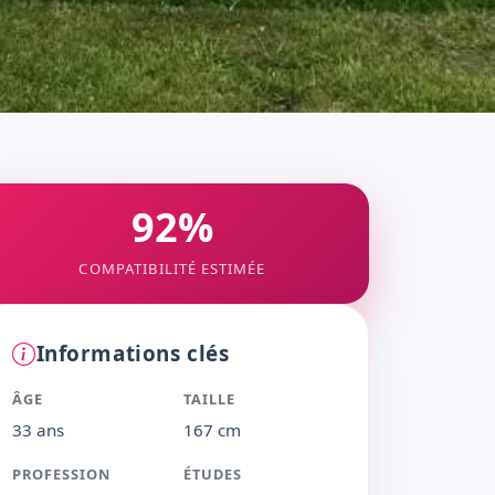
92%
COMPATIBILITÉ ESTIMÉE
Informations clés
ÂGE
TAILLE
33 ans
167 cm
PROFESSION
ÉTUDES