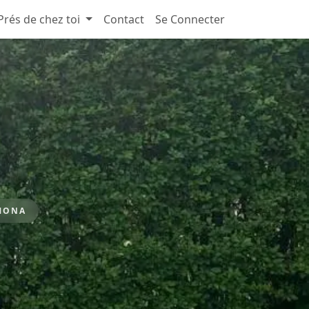
Prés de chez toi
Contact
Se Connecter
MONA