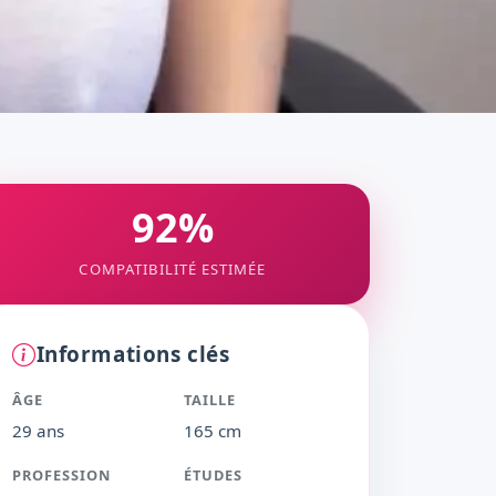
92%
COMPATIBILITÉ ESTIMÉE
Informations clés
ÂGE
TAILLE
29 ans
165 cm
PROFESSION
ÉTUDES