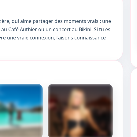
ère, qui aime partager des moments vrais : une
u Café Authier ou un concert au Bikini. Si tu es
ivre une vraie connexion, faisons connaissance