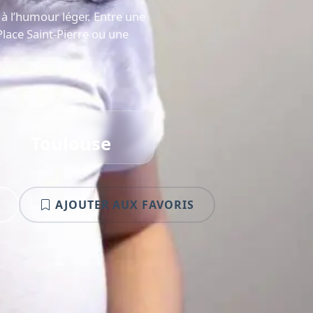
à l’humour léger. Entre une
Place Saint-Pierre ou une
VILLE
Toulouse
AJOUTER AUX FAVORIS