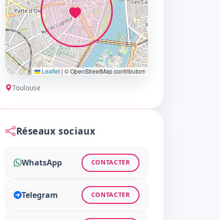
Leaflet
|
© OpenStreetMap contributors
Toulouse
Réseaux sociaux
WhatsApp
CONTACTER
Telegram
CONTACTER