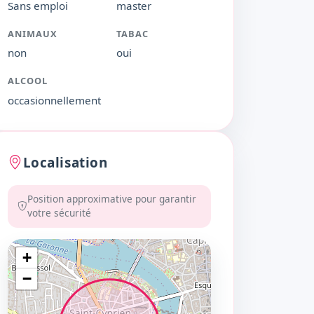
Sans emploi
master
ANIMAUX
TABAC
non
oui
ALCOOL
occasionnellement
Localisation
Position approximative pour garantir
votre sécurité
+
−