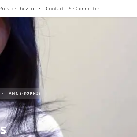
Prés de chez toi
Contact
Se Connecter
ANNE-SOPHIE
s