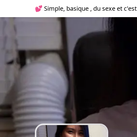
💕 Simple, basique , du sexe et c'est