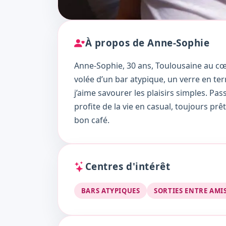
À propos de Anne-Sophie
Anne-Sophie, 30 ans, Toulousaine au cœ
volée d’un bar atypique, un verre en ter
j’aime savourer les plaisirs simples. Pas
profite de la vie en casual, toujours p
bon café.
Centres d'intérêt
BARS ATYPIQUES
SORTIES ENTRE AMI