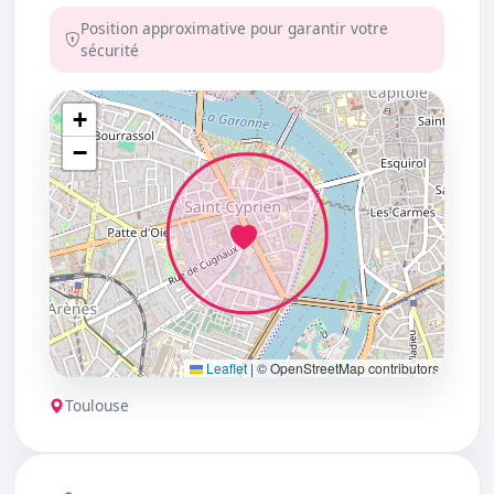
Position approximative pour garantir votre
sécurité
+
−
Leaflet
|
© OpenStreetMap contributors
Toulouse