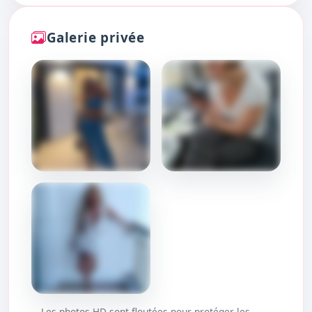
Galerie privée
DÉBLOQUER
DÉBLOQUER
Les photos HD sont floutées pour protéger les