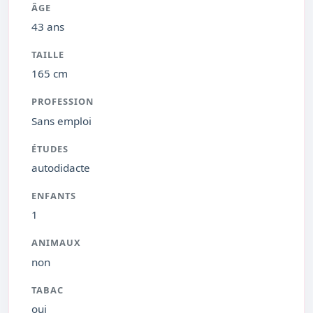
ÂGE
43 ans
TAILLE
165 cm
PROFESSION
Sans emploi
ÉTUDES
autodidacte
ENFANTS
1
ANIMAUX
non
TABAC
oui