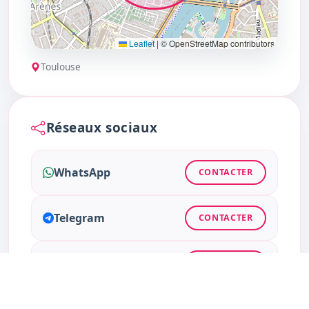
Leaflet
|
© OpenStreetMap contributors
Toulouse
Réseaux sociaux
WhatsApp
CONTACTER
Telegram
CONTACTER
Instagram
CONTACTER
Facebook
CONTACTER