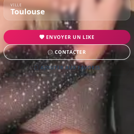
VILLE
Toulouse
ENVOYER UN LIKE
CONTACTER
AJOUTER AUX FAVORIS