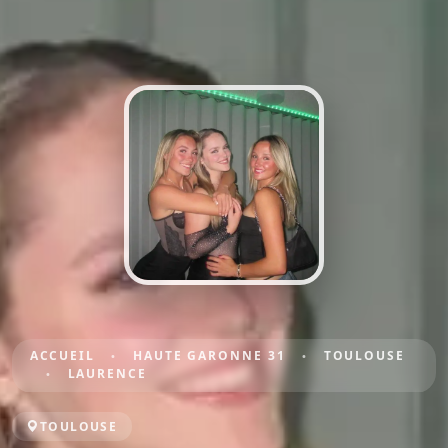
ACCUEIL
HAUTE GARONNE 31
TOULOUSE
LAURENCE
TOULOUSE