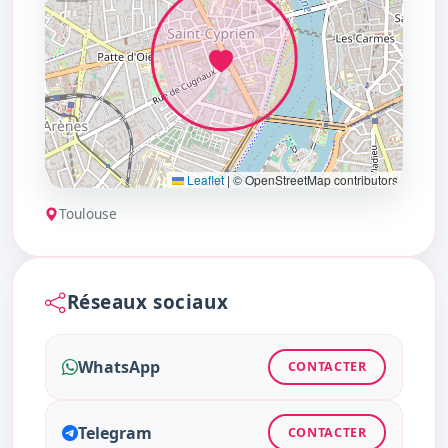
Leaflet
|
© OpenStreetMap contributors
Toulouse
Réseaux sociaux
WhatsApp
CONTACTER
Telegram
CONTACTER