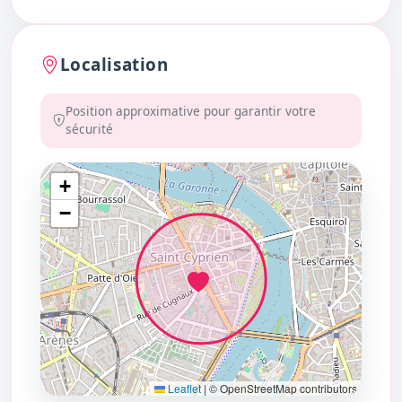
Localisation
Position approximative pour garantir votre
sécurité
+
−
Leaflet
|
© OpenStreetMap contributors