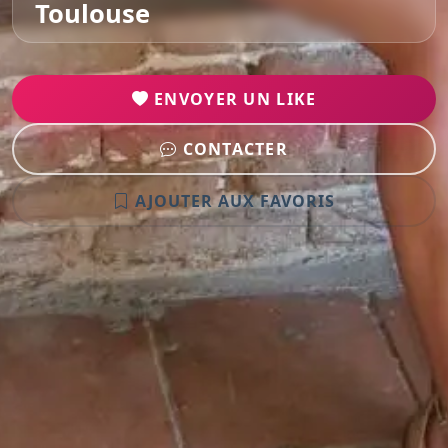
Toulouse
ENVOYER UN LIKE
CONTACTER
AJOUTER AUX FAVORIS