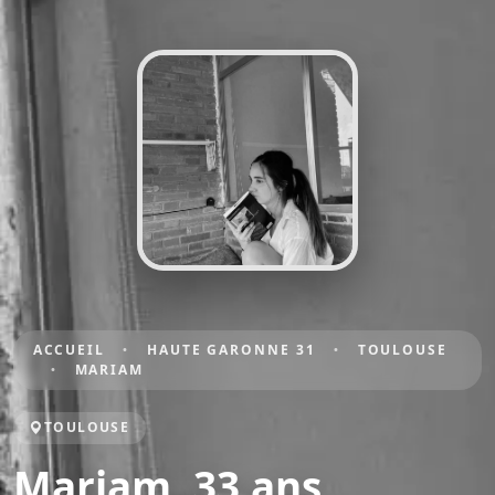
ACCUEIL
HAUTE GARONNE 31
TOULOUSE
MARIAM
TOULOUSE
Mariam, 33 ans