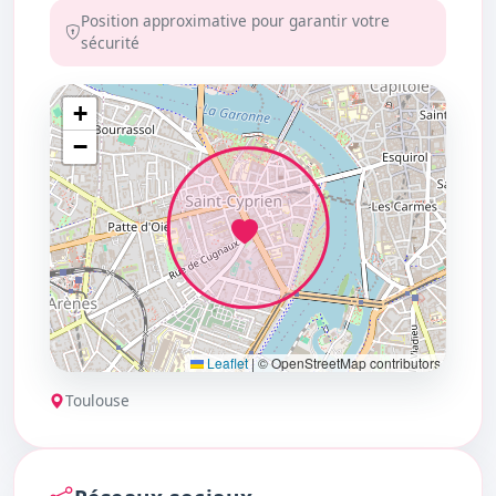
Position approximative pour garantir votre
sécurité
+
−
Leaflet
|
© OpenStreetMap contributors
Toulouse