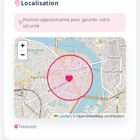
Localisation
Position approximative pour garantir votre
sécurité
+
−
Leaflet
|
© OpenStreetMap contributors
Toulouse