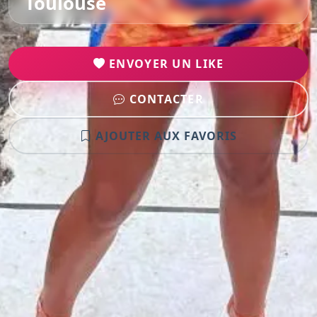
Toulouse
ENVOYER UN LIKE
CONTACTER
AJOUTER AUX FAVORIS