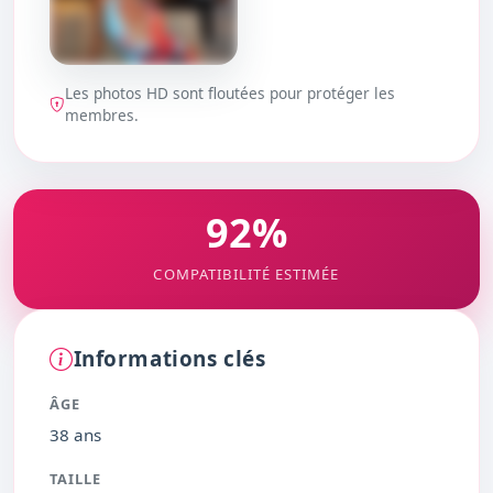
Les photos HD sont floutées pour protéger les
DÉBLOQUER
membres.
92%
COMPATIBILITÉ ESTIMÉE
Informations clés
ÂGE
38 ans
TAILLE