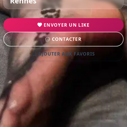
Rennes
ENVOYER UN LIKE
CONTACTER
AJOUTER AUX FAVORIS