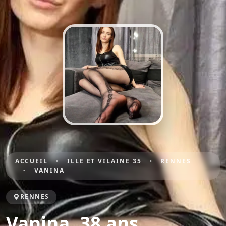
ACCUEIL
ILLE ET VILAINE 35
RENNES
VANINA
RENNES
Vanina, 38 ans