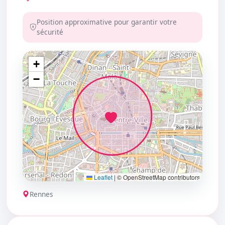
Position approximative pour garantir votre
sécurité
+
−
Leaflet
|
© OpenStreetMap contributors
Rennes