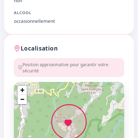
non
ALCOOL
occasionnellement
Localisation
Position approximative pour garantir votre
sécurité
+
−