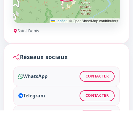
Leaflet
|
© OpenStreetMap contributors
Saint-Denis
Réseaux sociaux
WhatsApp
CONTACTER
Telegram
CONTACTER
Instagram
CONTACTER