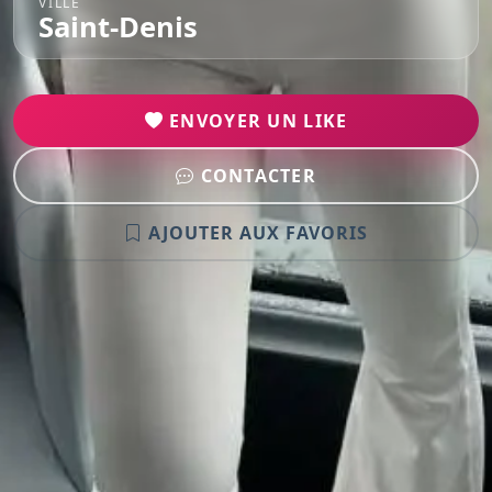
VILLE
Saint-Denis
ENVOYER UN LIKE
CONTACTER
AJOUTER AUX FAVORIS