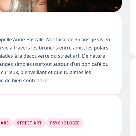
elle Anne-Pascale. Nantaise de 36 ans, je vis en
 vie à travers les brunchs entre amis, les polars
alades à la découverte du street art. De nature
hanges simples (surtout autour d’un bon café ou
 curieux, bienveillant et que tu aimes les
ue de bien s’entendre.
LARS
STREET ART
PSYCHOLOGIE