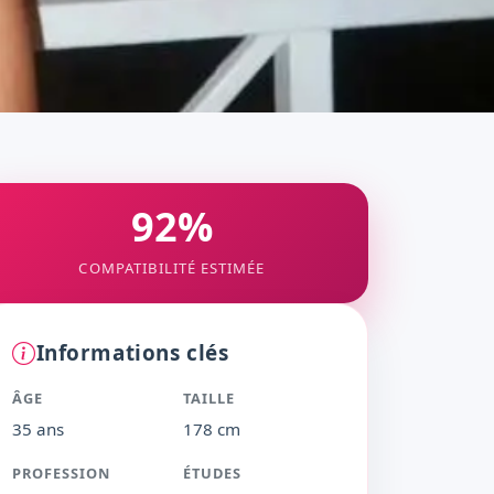
92%
COMPATIBILITÉ ESTIMÉE
Informations clés
ÂGE
TAILLE
35 ans
178 cm
PROFESSION
ÉTUDES