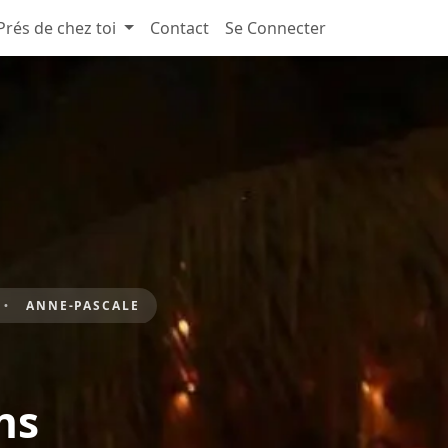
Prés de chez toi
Contact
Se Connecter
ANNE-PASCALE
ns