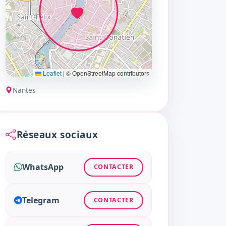
Leaflet
|
© OpenStreetMap contributors
Nantes
Réseaux sociaux
WhatsApp
CONTACTER
Telegram
CONTACTER