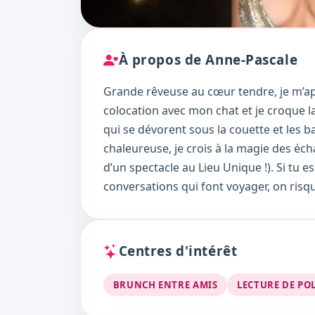
À propos de Anne-Pascale
Grande rêveuse au cœur tendre, je m’app
colocation avec mon chat et je croque la
qui se dévorent sous la couette et les b
chaleureuse, je crois à la magie des éc
d’un spectacle au Lieu Unique !). Si tu es
conversations qui font voyager, on risq
Centres d'intérêt
BRUNCH ENTRE AMIS
LECTURE DE PO