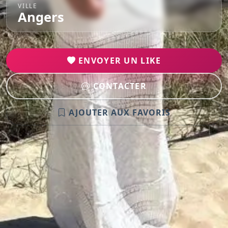
VILLE
Angers
ENVOYER UN LIKE
CONTACTER
AJOUTER AUX FAVORIS