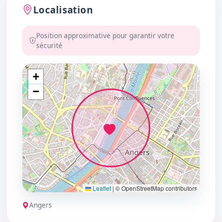
Localisation
Position approximative pour garantir votre
sécurité
+
−
Leaflet
|
© OpenStreetMap contributors
Angers