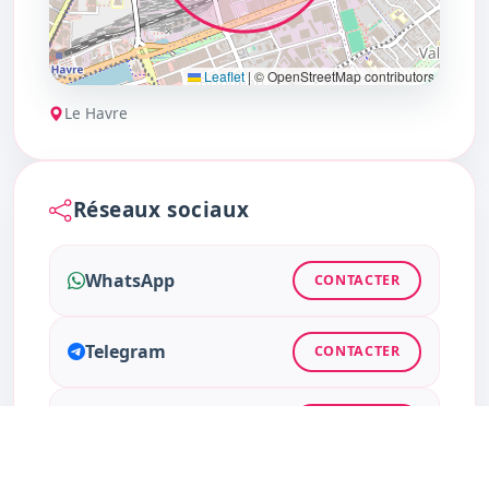
Leaflet
|
© OpenStreetMap contributors
Le Havre
Réseaux sociaux
WhatsApp
CONTACTER
Telegram
CONTACTER
Instagram
CONTACTER