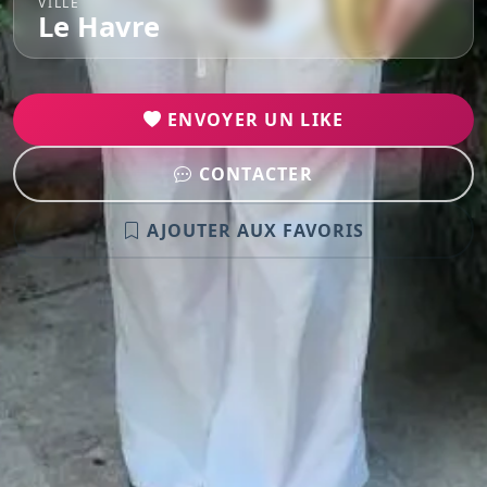
VILLE
Le Havre
ENVOYER UN LIKE
CONTACTER
AJOUTER AUX FAVORIS