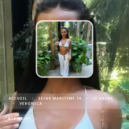
ACCUEIL
SEINE MARITIME 76
LE HAVRE
VERONICA
LE HAVRE