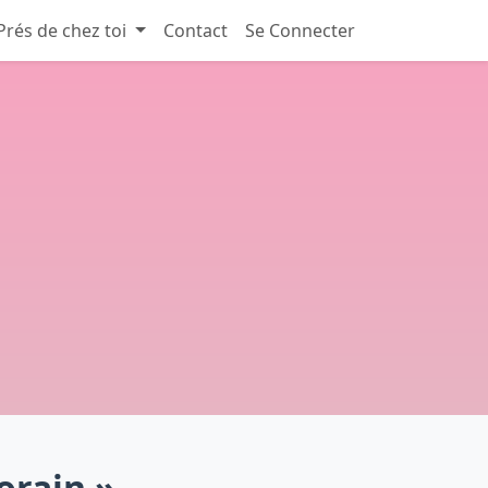
Prés de chez toi
Contact
Se Connecter
orain »