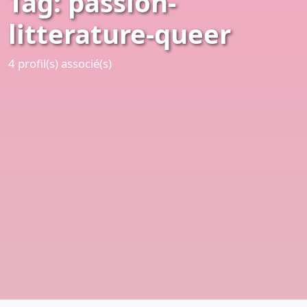
Tag: passion-
litterature-queer
4 profil(s) associé(s)