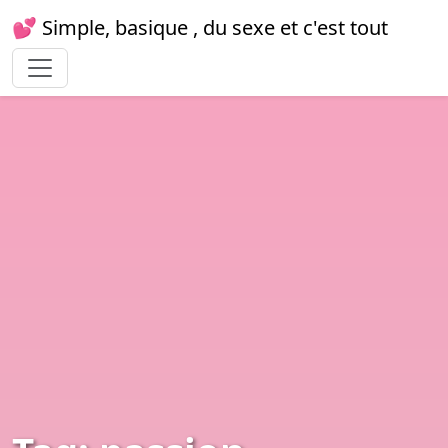
💕 Simple, basique , du sexe et c'est tout