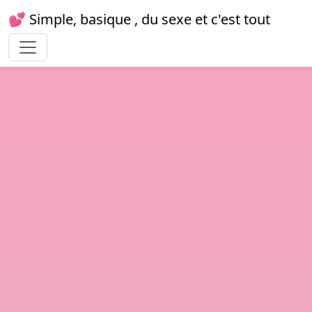
💕 Simple, basique , du sexe et c'est tout