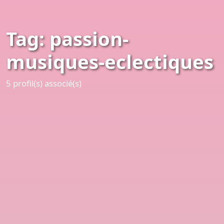
Tag: passion-
musiques-eclectiques
5 profil(s) associé(s)