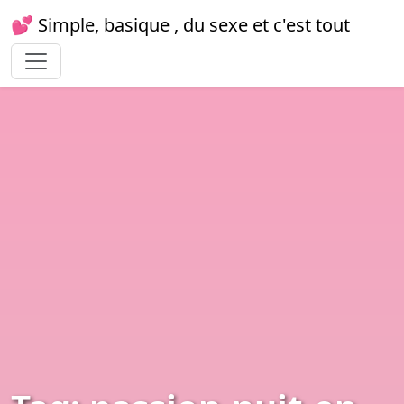
💕 Simple, basique , du sexe et c'est tout