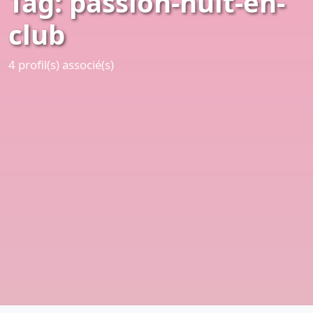
Tag: passion-nuit-en-
club
4 profil(s) associé(s)