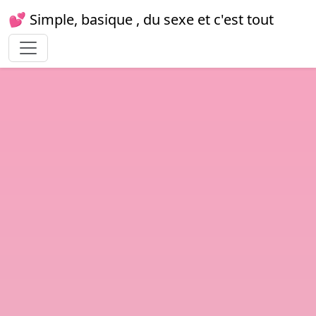
💕 Simple, basique , du sexe et c'est tout