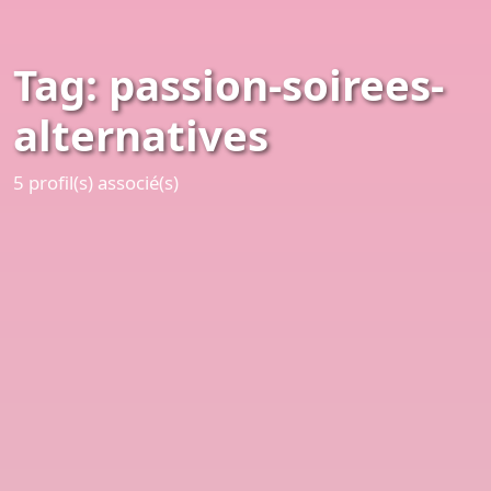
Tag: passion-soirees-
alternatives
5 profil(s) associé(s)