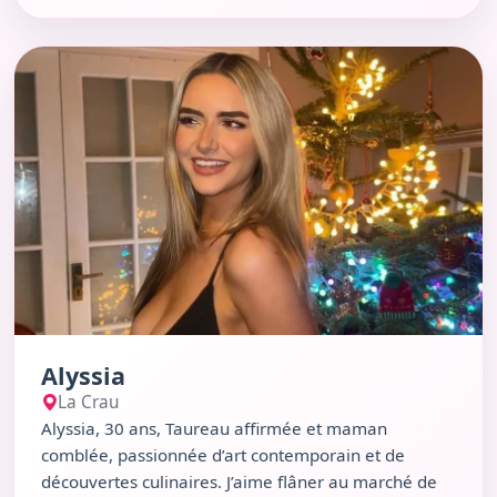
Voir le profil de Alyssia
Alyssia
La Crau
Alyssia, 30 ans, Taureau affirmée et maman
comblée, passionnée d’art contemporain et de
découvertes culinaires. J’aime flâner au marché de