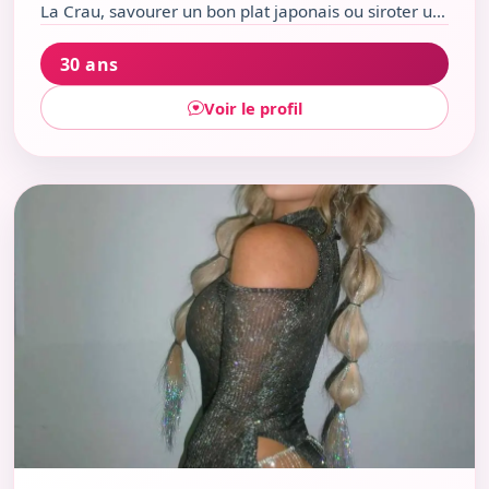
La Crau, savourer un bon plat japonais ou siroter un
verre en terrasse. Spontanée et chaleureuse, je
30 ans
recherche avant tout le partage et l’authenticité dans
chaque rencontre.
Voir le profil
Voir le profil de Lyna