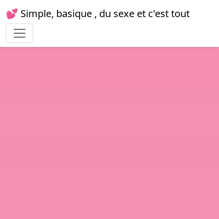
💕 Simple, basique , du sexe et c'est tout