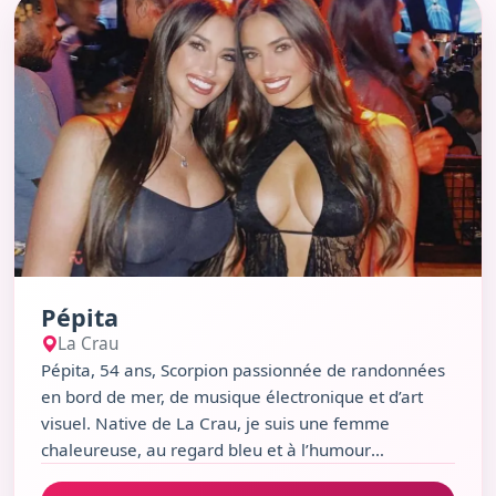
Voir le profil de Pépita
Pépita
La Crau
Pépita, 54 ans, Scorpion passionnée de randonnées
en bord de mer, de musique électronique et d’art
visuel. Native de La Crau, je suis une femme
chaleureuse, au regard bleu et à l’humour
sarcastique. J’aime les soirées jazz, les marchés