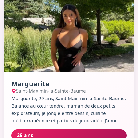
Marguerite
Saint-Maximin-la-Sainte-Baume
Marguerite, 29 ans, Saint-Maximin-la-Sainte-Baume.
Balance au cœur tendre, maman de deux petits
explorateurs, je jongle entre dessin, cuisine
méditerranéenne et parties de jeux vidéo. J’aime
l’humour sarcastique, les chats câlins et les
29 ans
discussions sans filtre au Café de la Paix ou sur le