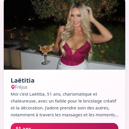
Laëtitia
Fréjus
Moi c’est Laëtitia, 51 ans, charismatique et
chaleureuse, avec un faible pour le bricolage créatif
et la décoration. J’adore prendre soin des autres,
notamment à travers les massages et les moments
bien-être, sans oublier une passion pour la cuisine
51 ans
indienne et la pop. Sérieuse mais pleine de vie, je