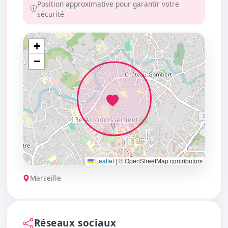
Position approximative pour garantir votre
sécurité
+
−
Leaflet
|
© OpenStreetMap contributors
Marseille
Réseaux sociaux