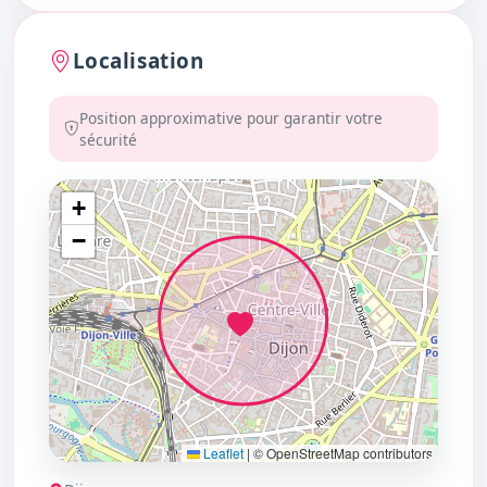
Localisation
Position approximative pour garantir votre
sécurité
+
−
Leaflet
|
© OpenStreetMap contributors