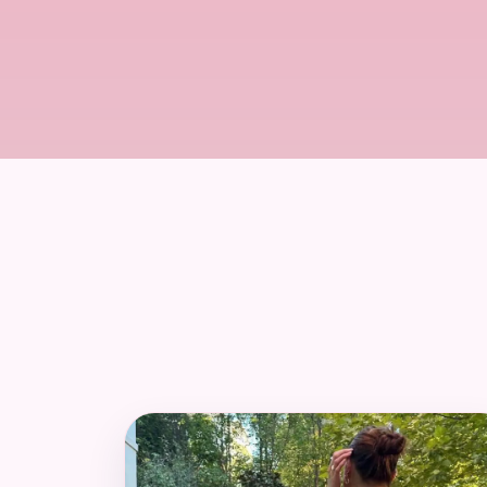
Voir le profil de Aishwarya