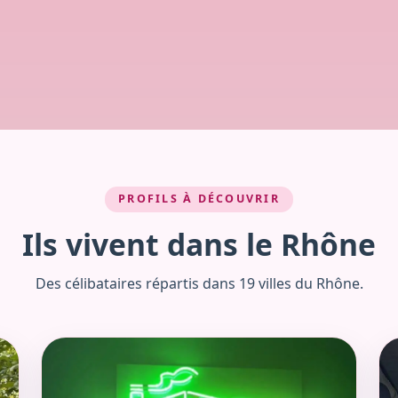
PROFILS À DÉCOUVRIR
Ils vivent dans le Rhône
Des célibataires répartis dans 19 villes du Rhône.
Voir le profil de Marie-Aude
Voi