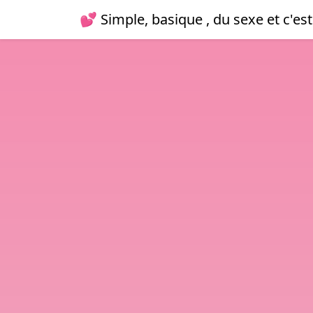
💕 Simple, basique , du sexe et c'est