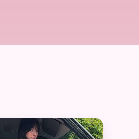
r le profil de Aaliyah