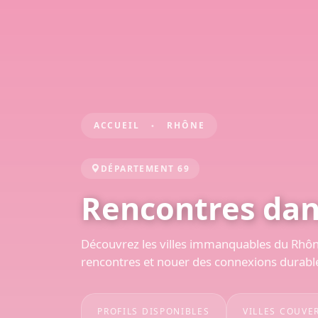
ACCUEIL
RHÔNE
DÉPARTEMENT 69
Rencontres dan
Découvrez les villes immanquables du Rhône
rencontres et nouer des connexions durabl
PROFILS DISPONIBLES
VILLES COUVE