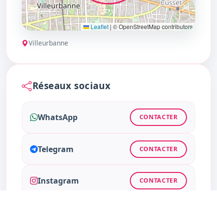
Leaflet
|
© OpenStreetMap contributors
Villeurbanne
Réseaux sociaux
WhatsApp
CONTACTER
Telegram
CONTACTER
Instagram
CONTACTER
Facebook
CONTACTER