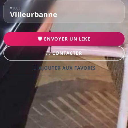
VILLE
Villeurbanne
ENVOYER UN LIKE
CONTACTER
AJOUTER AUX FAVORIS