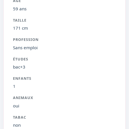
ÂGE
59 ans
TAILLE
171 cm
PROFESSION
Sans emploi
ÉTUDES
bac+3
ENFANTS
1
ANIMAUX
oui
TABAC
non